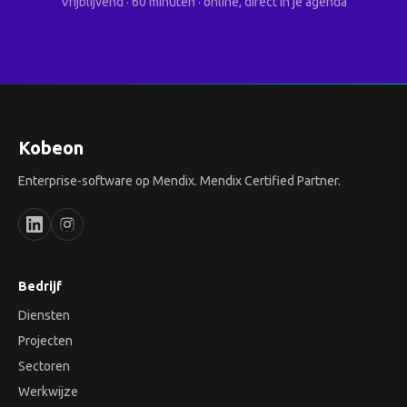
Vrijblijvend · 60 minuten · online, direct in je agenda
Kobeon
Enterprise-software op Mendix. Mendix Certified Partner.
Bedrijf
Diensten
Projecten
Sectoren
Werkwijze