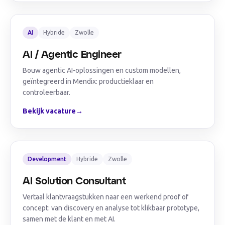
AI
Hybride
Zwolle
AI / Agentic Engineer
Bouw agentic AI-oplossingen en custom modellen,
geïntegreerd in Mendix: productieklaar en
controleerbaar.
Bekijk vacature
→
Development
Hybride
Zwolle
AI Solution Consultant
Vertaal klantvraagstukken naar een werkend proof of
concept: van discovery en analyse tot klikbaar prototype,
samen met de klant en met AI.