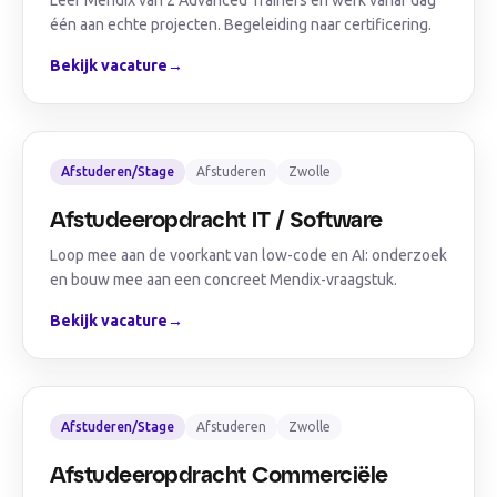
Leer Mendix van 2 Advanced Trainers en werk vanaf dag
één aan echte projecten. Begeleiding naar certificering.
Bekijk vacature
→
Afstuderen/Stage
Afstuderen
Zwolle
Afstudeeropdracht IT / Software
Loop mee aan de voorkant van low-code en AI: onderzoek
en bouw mee aan een concreet Mendix-vraagstuk.
Bekijk vacature
→
Afstuderen/Stage
Afstuderen
Zwolle
Afstudeeropdracht Commerciële