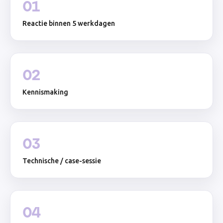
0
1
Reactie binnen 5 werkdagen
0
2
Kennismaking
0
3
Technische / case-sessie
0
4