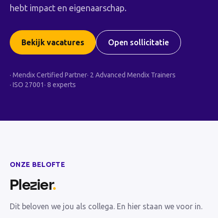
hebt impact en eigenaarschap.
Bekijk vacatures
Open sollicitatie
·
Mendix Certified Partner
·
2 Advanced Mendix Trainers
·
ISO 27001
·
8 experts
ONZE BELOFTE
Plezier
.
Dit beloven we jou als collega. En hier staan we voor in.