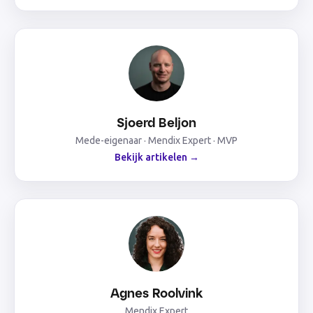
Sjoerd Beljon
Mede-eigenaar · Mendix Expert · MVP
Bekijk artikelen →
Agnes Roolvink
Mendix Expert