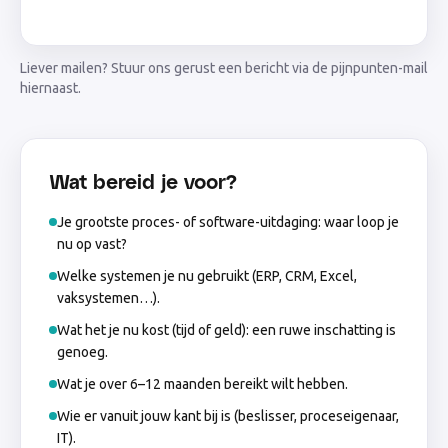
Liever mailen? Stuur ons gerust een bericht via de pijnpunten-mail
hiernaast.
Wat bereid je voor?
Je grootste proces- of software-uitdaging: waar loop je
nu op vast?
Welke systemen je nu gebruikt (ERP, CRM, Excel,
vaksystemen…).
Wat het je nu kost (tijd of geld): een ruwe inschatting is
genoeg.
Wat je over 6–12 maanden bereikt wilt hebben.
Wie er vanuit jouw kant bij is (beslisser, proceseigenaar,
IT).