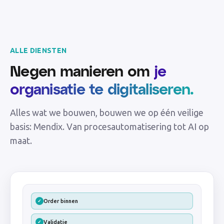
ALLE DIENSTEN
Negen manieren om
je
organisatie te digitaliseren.
Alles wat we bouwen, bouwen we op één veilige
basis: Mendix. Van procesautomatisering tot AI op
maat.
Order binnen
✓
Validatie
✓