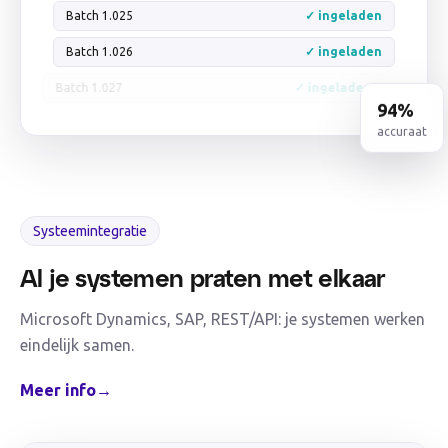
Batch 1.025
✓ ingeladen
Batch 1.026
✓ ingeladen
Batch 1.027
✓ ingeladen
94%
accuraat
Systeemintegratie
Al je systemen praten met elkaar
Microsoft Dynamics, SAP, REST/API: je systemen werken
eindelijk samen.
Meer info
→