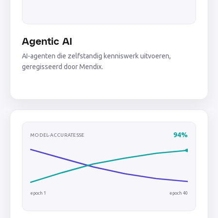
Agentic AI
AI-agenten die zelfstandig kenniswerk uitvoeren,
geregisseerd door Mendix.
94%
MODEL-ACCURATESSE
epoch 1
epoch 40