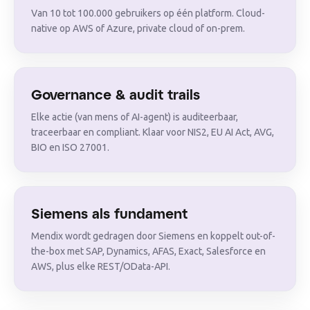
Van 10 tot 100.000 gebruikers op één platform. Cloud-
native op AWS of Azure, private cloud of on-prem.
Governance & audit trails
Elke actie (van mens of AI-agent) is auditeerbaar,
traceerbaar en compliant. Klaar voor NIS2, EU AI Act, AVG,
BIO en ISO 27001.
Siemens als fundament
Mendix wordt gedragen door Siemens en koppelt out-of-
the-box met SAP, Dynamics, AFAS, Exact, Salesforce en
AWS, plus elke REST/OData-API.