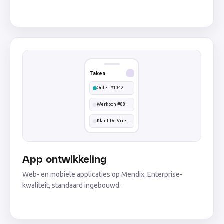
Taken
Order #1042
Werkbon #88
Klant De Vries
App ontwikkeling
Web- en mobiele applicaties op Mendix. Enterprise-
kwaliteit, standaard ingebouwd.