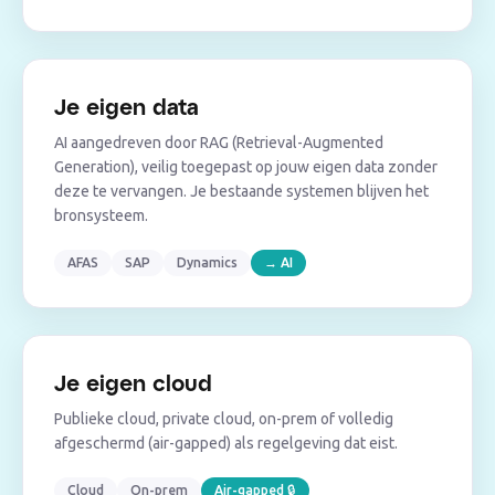
Je eigen data
AI aangedreven door RAG (Retrieval-Augmented
Generation), veilig toegepast op jouw eigen data zonder
deze te vervangen. Je bestaande systemen blijven het
bronsysteem.
AFAS
SAP
Dynamics
→ AI
Je eigen cloud
Publieke cloud, private cloud, on-prem of volledig
afgeschermd (air-gapped) als regelgeving dat eist.
Cloud
On-prem
Air-gapped 🔒