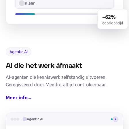
Klaar
−62%
doorlooptijd
Agentic AI
AI die het werk áfmaakt
AI-agenten die kenniswerk zelfstandig uitvoeren.
Geregisseerd door Mendix, altijd controleerbaar.
Meer info
→
Agentic AI
K