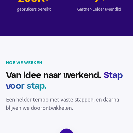
gebruikers bereikt
Gartner-Leider (Mendix)
HOE WE WERKEN
Van idee naar werkend.
Stap
voor stap.
Een helder tempo met vaste stappen, en daarna
blijven we doorontwikkelen.