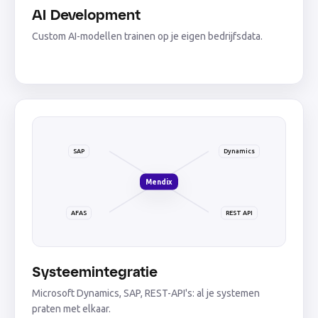
AI Development
Custom AI-modellen trainen op je eigen bedrijfsdata.
SAP
Dynamics
Mendix
AFAS
REST API
Systeemintegratie
Microsoft Dynamics, SAP, REST-API's: al je systemen
praten met elkaar.