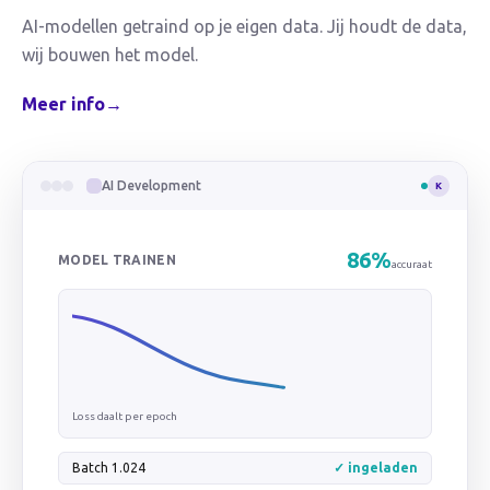
AI-modellen getraind op je eigen data. Jij houdt de data,
wij bouwen het model.
Meer info
→
AI Development
K
94
%
MODEL TRAINEN
accuraat
Loss daalt per epoch
Batch 1.024
✓ ingeladen