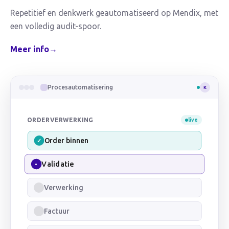
Repetitief en denkwerk geautomatiseerd op Mendix, met
een volledig audit-spoor.
Meer info
→
Procesautomatisering
K
ORDERVERWERKING
live
Order binnen
✓
Validatie
✓
Verwerking
✓
Factuur
•