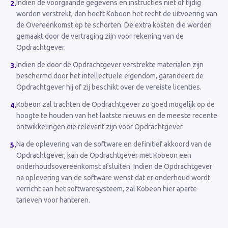
Indien de voorgaande gegevens en instructies niet of tijdig
2
.
worden verstrekt, dan heeft Kobeon het recht de uitvoering van
de Overeenkomst op te schorten. De extra kosten die worden
gemaakt door de vertraging zijn voor rekening van de
Opdrachtgever.
Indien de door de Opdrachtgever verstrekte materialen zijn
3
.
beschermd door het intellectuele eigendom, garandeert de
Opdrachtgever hij of zij beschikt over de vereiste licenties.
Kobeon zal trachten de Opdrachtgever zo goed mogelijk op de
4
.
hoogte te houden van het laatste nieuws en de meeste recente
ontwikkelingen die relevant zijn voor Opdrachtgever.
Na de oplevering van de software en definitief akkoord van de
5
.
Opdrachtgever, kan de Opdrachtgever met Kobeon een
onderhoudsovereenkomst afsluiten. Indien de Opdrachtgever
na oplevering van de software wenst dat er onderhoud wordt
verricht aan het softwaresysteem, zal Kobeon hier aparte
tarieven voor hanteren.