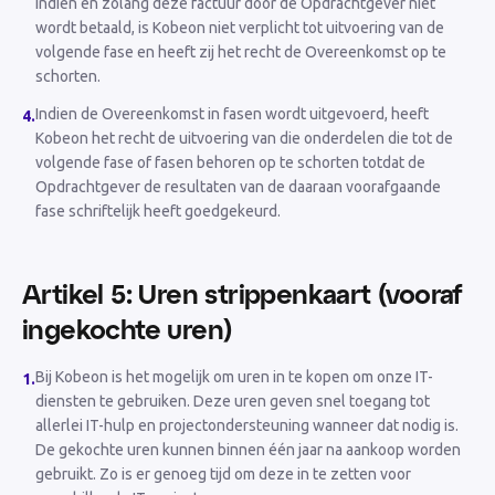
Indien en zolang deze factuur door de Opdrachtgever niet
wordt betaald, is Kobeon niet verplicht tot uitvoering van de
volgende fase en heeft zij het recht de Overeenkomst op te
schorten.
Indien de Overeenkomst in fasen wordt uitgevoerd, heeft
4
.
Kobeon het recht de uitvoering van die onderdelen die tot de
volgende fase of fasen behoren op te schorten totdat de
Opdrachtgever de resultaten van de daaraan voorafgaande
fase schriftelijk heeft goedgekeurd.
Artikel 5: Uren strippenkaart (vooraf
ingekochte uren)
Bij Kobeon is het mogelijk om uren in te kopen om onze IT-
1
.
diensten te gebruiken. Deze uren geven snel toegang tot
allerlei IT-hulp en projectondersteuning wanneer dat nodig is.
De gekochte uren kunnen binnen één jaar na aankoop worden
gebruikt. Zo is er genoeg tijd om deze in te zetten voor