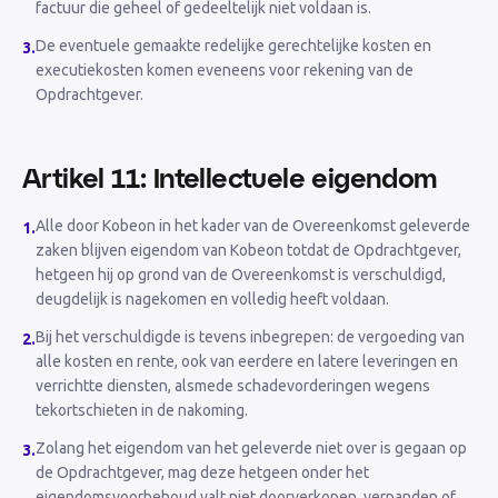
factuur die geheel of gedeeltelijk niet voldaan is.
De eventuele gemaakte redelijke gerechtelijke kosten en
3
.
executiekosten komen eveneens voor rekening van de
Opdrachtgever.
Artikel 11: Intellectuele eigendom
Alle door Kobeon in het kader van de Overeenkomst geleverde
1
.
zaken blijven eigendom van Kobeon totdat de Opdrachtgever,
hetgeen hij op grond van de Overeenkomst is verschuldigd,
deugdelijk is nagekomen en volledig heeft voldaan.
Bij het verschuldigde is tevens inbegrepen: de vergoeding van
2
.
alle kosten en rente, ook van eerdere en latere leveringen en
verrichtte diensten, alsmede schadevorderingen wegens
tekortschieten in de nakoming.
Zolang het eigendom van het geleverde niet over is gegaan op
3
.
de Opdrachtgever, mag deze hetgeen onder het
eigendomsvoorbehoud valt niet doorverkopen, verpanden of