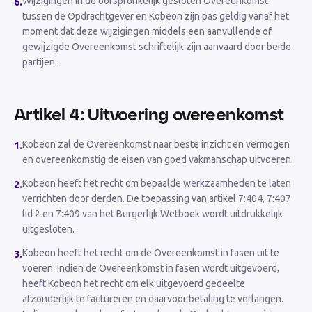
Wijzigingen in de oorspronkelijk gesloten Overeenkomst
6
.
tussen de Opdrachtgever en Kobeon zijn pas geldig vanaf het
moment dat deze wijzigingen middels een aanvullende of
gewijzigde Overeenkomst schriftelijk zijn aanvaard door beide
partijen.
Artikel 4: Uitvoering overeenkomst
Kobeon zal de Overeenkomst naar beste inzicht en vermogen
1
.
en overeenkomstig de eisen van goed vakmanschap uitvoeren.
Kobeon heeft het recht om bepaalde werkzaamheden te laten
2
.
verrichten door derden. De toepassing van artikel 7:404, 7:407
lid 2 en 7:409 van het Burgerlijk Wetboek wordt uitdrukkelijk
uitgesloten.
Kobeon heeft het recht om de Overeenkomst in fasen uit te
3
.
voeren. Indien de Overeenkomst in fasen wordt uitgevoerd,
heeft Kobeon het recht om elk uitgevoerd gedeelte
afzonderlijk te factureren en daarvoor betaling te verlangen.