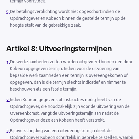
termijn voortvloeit.
De betalingsverplichting wordt niet opgeschort indien de
5
.
Opdrachtgever en Kobeon binnen de gestelde termijn op de
hoogte stelt van de gebrekkige zaak.
Artikel 8: Uitvoeringstermijnen
De werkzaamheden zullen worden uitgevoerd binnen een door
1
.
Kobeon opgegeven termijn. Indien voor de uitvoering van
bepaalde werkzaamheden een termijn is overeengekomen of
opgegeven, dan is die termijn slechts indicatief en nimmer te
beschouwen als een fatale termijn.
Indien Kobeon gegevens of instructies nodig heeft van de
2
.
Opdrachtgever, die noodzakelijk zijn voor de uitvoering van de
Overeenkomst, vangt de uitvoeringstermijn aan nadat de
Opdrachtgever deze aan Kobeon heeft verstrekt.
Bij overschrijding van een uitvoeringstermijn dient de
3
.
Opdrachtgever Kobeon schriftelijk in gebreke te stellen, waarbij