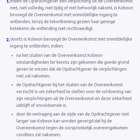
Indien de Opdrachtgever een verplichting uit de Overeenkomst
1
.
niet, niet volledig, niet tijdig of niet behoorlijk nakomt, is Kobeon
bevoegd de Overeenkomst met onmiddellijke ingang te
ontbinden, tenzij de tekortkoming gezien haar geringe
betekenis de ontbinding niet rechtvaardigt.
Voorts is Kobeon bevoegd de Overeenkomst met onmiddellijke
2
.
ingang te ontbinden, indien:
na het sluiten van de Overeenkomst Kobeon
omstandigheden ter kennis zijn gekomen die goede grond
geven te vrezen dat de Opdrachtgever de verplichtingen
niet zal nakomen;
de Opdrachtgever bij het sluiten van de Overeenkomst
verzocht is om zekerheid te stellen voor de voldoening van
zijn verplichtingen uit de Overeenkomst en deze zekerheid
uitblijft of onvoldoende is;
door de vertraging aan de zijde van de Opdrachtgever niet
langer van Kobeon kan worden gevergd dat hij de
Overeenkomst tegen de oorspronkelijk overeengekomen
condities zal nakomen;