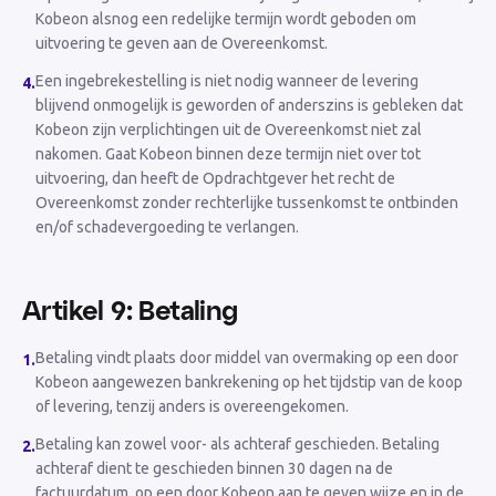
Kobeon alsnog een redelijke termijn wordt geboden om
uitvoering te geven aan de Overeenkomst.
Een ingebrekestelling is niet nodig wanneer de levering
4
.
blijvend onmogelijk is geworden of anderszins is gebleken dat
Kobeon zijn verplichtingen uit de Overeenkomst niet zal
nakomen. Gaat Kobeon binnen deze termijn niet over tot
uitvoering, dan heeft de Opdrachtgever het recht de
Overeenkomst zonder rechterlijke tussenkomst te ontbinden
en/of schadevergoeding te verlangen.
Artikel 9: Betaling
Betaling vindt plaats door middel van overmaking op een door
1
.
Kobeon aangewezen bankrekening op het tijdstip van de koop
of levering, tenzij anders is overeengekomen.
Betaling kan zowel voor- als achteraf geschieden. Betaling
2
.
achteraf dient te geschieden binnen 30 dagen na de
factuurdatum, op een door Kobeon aan te geven wijze en in de