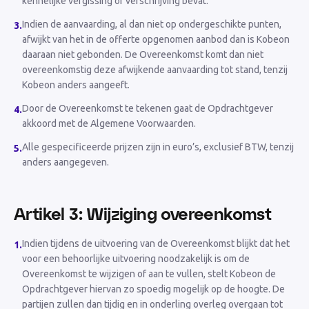
kennelijke vergissing of verschrijving bevat.
Indien de aanvaarding, al dan niet op ondergeschikte punten,
3
.
afwijkt van het in de offerte opgenomen aanbod dan is Kobeon
daaraan niet gebonden. De Overeenkomst komt dan niet
overeenkomstig deze afwijkende aanvaarding tot stand, tenzij
Kobeon anders aangeeft.
Door de Overeenkomst te tekenen gaat de Opdrachtgever
4
.
akkoord met de Algemene Voorwaarden.
Alle gespecificeerde prijzen zijn in euro’s, exclusief BTW, tenzij
5
.
anders aangegeven.
Artikel 3: Wijziging overeenkomst
Indien tijdens de uitvoering van de Overeenkomst blijkt dat het
1
.
voor een behoorlijke uitvoering noodzakelijk is om de
Overeenkomst te wijzigen of aan te vullen, stelt Kobeon de
Opdrachtgever hiervan zo spoedig mogelijk op de hoogte. De
partijen zullen dan tijdig en in onderling overleg overgaan tot