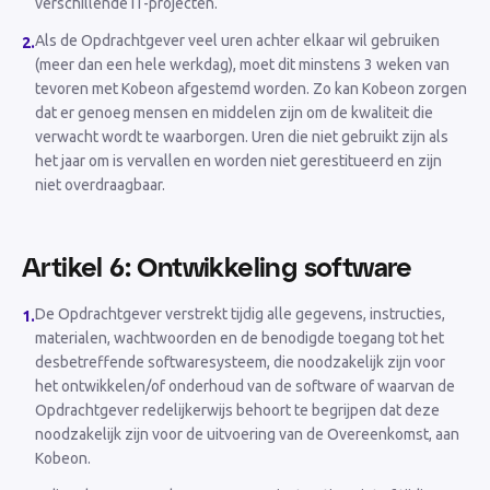
verschillende IT-projecten.
Als de Opdrachtgever veel uren achter elkaar wil gebruiken
2
.
(meer dan een hele werkdag), moet dit minstens 3 weken van
tevoren met Kobeon afgestemd worden. Zo kan Kobeon zorgen
dat er genoeg mensen en middelen zijn om de kwaliteit die
verwacht wordt te waarborgen. Uren die niet gebruikt zijn als
het jaar om is vervallen en worden niet gerestitueerd en zijn
niet overdraagbaar.
Artikel 6: Ontwikkeling software
De Opdrachtgever verstrekt tijdig alle gegevens, instructies,
1
.
materialen, wachtwoorden en de benodigde toegang tot het
desbetreffende softwaresysteem, die noodzakelijk zijn voor
het ontwikkelen/of onderhoud van de software of waarvan de
Opdrachtgever redelijkerwijs behoort te begrijpen dat deze
noodzakelijk zijn voor de uitvoering van de Overeenkomst, aan
Kobeon.