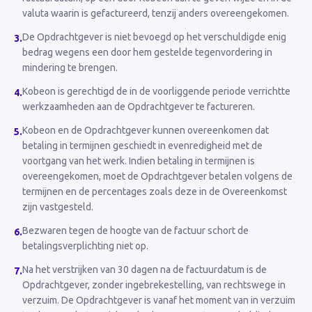
valuta waarin is gefactureerd, tenzij anders overeengekomen.
De Opdrachtgever is niet bevoegd op het verschuldigde enig
3
.
bedrag wegens een door hem gestelde tegenvordering in
mindering te brengen.
Kobeon is gerechtigd de in de voorliggende periode verrichtte
4
.
werkzaamheden aan de Opdrachtgever te factureren.
Kobeon en de Opdrachtgever kunnen overeenkomen dat
5
.
betaling in termijnen geschiedt in evenredigheid met de
voortgang van het werk. Indien betaling in termijnen is
overeengekomen, moet de Opdrachtgever betalen volgens de
termijnen en de percentages zoals deze in de Overeenkomst
zijn vastgesteld.
Bezwaren tegen de hoogte van de factuur schort de
6
.
betalingsverplichting niet op.
Na het verstrijken van 30 dagen na de factuurdatum is de
7
.
Opdrachtgever, zonder ingebrekestelling, van rechtswege in
verzuim. De Opdrachtgever is vanaf het moment van in verzuim