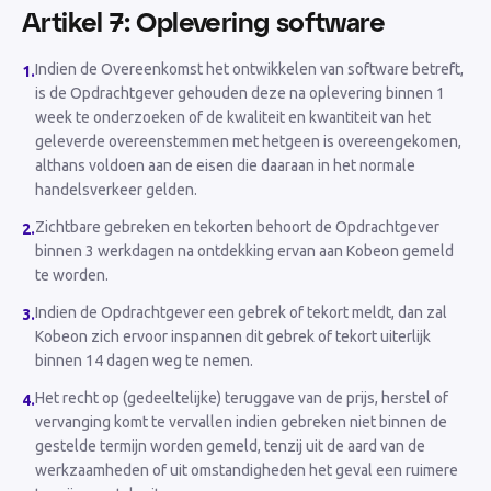
Artikel 7: Oplevering software
Indien de Overeenkomst het ontwikkelen van software betreft,
1
.
is de Opdrachtgever gehouden deze na oplevering binnen 1
week te onderzoeken of de kwaliteit en kwantiteit van het
geleverde overeenstemmen met hetgeen is overeengekomen,
althans voldoen aan de eisen die daaraan in het normale
handelsverkeer gelden.
Zichtbare gebreken en tekorten behoort de Opdrachtgever
2
.
binnen 3 werkdagen na ontdekking ervan aan Kobeon gemeld
te worden.
Indien de Opdrachtgever een gebrek of tekort meldt, dan zal
3
.
Kobeon zich ervoor inspannen dit gebrek of tekort uiterlijk
binnen 14 dagen weg te nemen.
Het recht op (gedeeltelijke) teruggave van de prijs, herstel of
4
.
vervanging komt te vervallen indien gebreken niet binnen de
gestelde termijn worden gemeld, tenzij uit de aard van de
werkzaamheden of uit omstandigheden het geval een ruimere