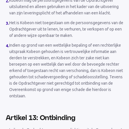
Kobeon mag de persoonsgegevens van de Opdrachtgever
2
.
uitsluitend en alleen gebruiken in het kader van de uitvoering
van zijn leveringsplicht of het afhandelen van een klacht.
Het is Kobeon niet toegestaan om de persoonsgegevens van de
3
.
Opdrachtgever uit te lenen, te verhuren, te verkopen of op een
of andere wijze openbaar te maken.
Indien op grond van een wettelijke bepaling of een rechterlijke
4
.
uitspraak Kobeon gehouden is vertrouwelijke informatie aan
derden te verstrekken, en Kobeon zich ter zake niet kan
beroepen op een wettelijk dan wel door de bevoegde rechter
erkend of toegestaan recht van verschoning, dan is Kobeon niet
gehouden tot schadevergoeding of schadeloosstelling. Tevens
is de Opdrachtgever niet gerechtigd tot ontbinding van de
Overeenkomst op grond van enige schade die hierdoor is
ontstaan.
Artikel 13: Ontbinding