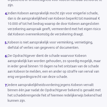
zijn.
Indien Kobeon aansprakelijk mocht zijn voor enigerlei schade,
4
.
dan is de aansprakelijkheid van Kobeon beperkt tot maximaal €
10.000 of tot het bedrag waarop de door Kobeon aangesloten
verzekering aanspraak geeft, vermeerderd met het eigen risico
dat Kobeon overeenkomstig de verzekering draagt.
Kobeon is niet aansprakelijk voor verminking, vernietiging,
5
.
diefstal of verlies van gegevens of documenten.
De Opdrachtgever dient de schade waarvoor Kobeon
6
.
aansprakelijk kan worden gehouden, zo spoedig mogelijk, maar
in ieder geval binnen 10 dagen na het ontstaan van de schade
aan Kobeon te melden, een en ander op straffe van verval van
enig vergoedingsrecht van deze schade.
Iedere aansprakelijkheidsvordering jegens Kobeon vervalt
7
.
binnen één jaar nadat de Opdrachtgever bekend is geraakt met
het schadebrengende feit of hiermee redelijkerwijs bekend had
kunnen zijn.