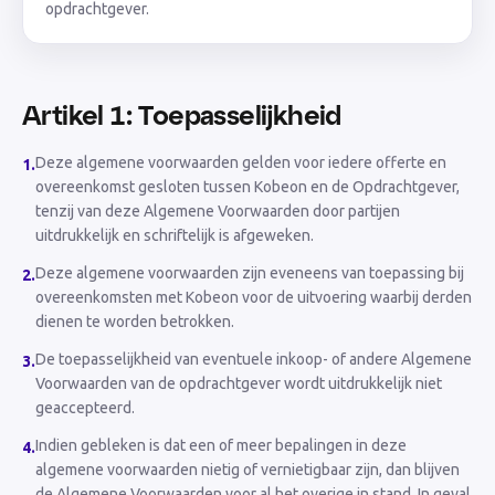
opdrachtgever.
Artikel 1: Toepasselijkheid
Deze algemene voorwaarden gelden voor iedere offerte en
1
.
overeenkomst gesloten tussen Kobeon en de Opdrachtgever,
tenzij van deze Algemene Voorwaarden door partijen
uitdrukkelijk en schriftelijk is afgeweken.
Deze algemene voorwaarden zijn eveneens van toepassing bij
2
.
overeenkomsten met Kobeon voor de uitvoering waarbij derden
dienen te worden betrokken.
De toepasselijkheid van eventuele inkoop- of andere Algemene
3
.
Voorwaarden van de opdrachtgever wordt uitdrukkelijk niet
geaccepteerd.
Indien gebleken is dat een of meer bepalingen in deze
4
.
algemene voorwaarden nietig of vernietigbaar zijn, dan blijven
de Algemene Voorwaarden voor al het overige in stand. In geval