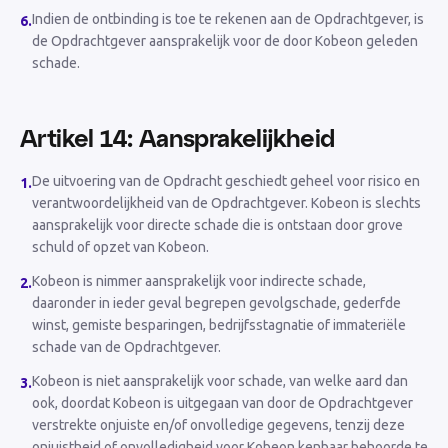
Indien de ontbinding is toe te rekenen aan de Opdrachtgever, is
6
.
de Opdrachtgever aansprakelijk voor de door Kobeon geleden
schade.
Artikel 14: Aansprakelijkheid
De uitvoering van de Opdracht geschiedt geheel voor risico en
1
.
verantwoordelijkheid van de Opdrachtgever. Kobeon is slechts
aansprakelijk voor directe schade die is ontstaan door grove
schuld of opzet van Kobeon.
Kobeon is nimmer aansprakelijk voor indirecte schade,
2
.
daaronder in ieder geval begrepen gevolgschade, gederfde
winst, gemiste besparingen, bedrijfsstagnatie of immateriële
schade van de Opdrachtgever.
Kobeon is niet aansprakelijk voor schade, van welke aard dan
3
.
ook, doordat Kobeon is uitgegaan van door de Opdrachtgever
verstrekte onjuiste en/of onvolledige gegevens, tenzij deze
onjuistheid of onvolledigheid voor Kobeon kenbaar behoorde te