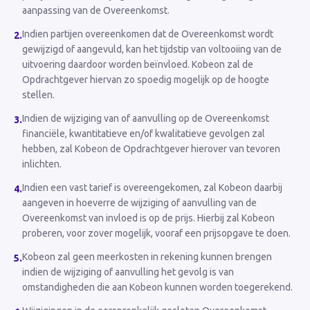
aanpassing van de Overeenkomst.
Indien partijen overeenkomen dat de Overeenkomst wordt
2
.
gewijzigd of aangevuld, kan het tijdstip van voltooiing van de
uitvoering daardoor worden beïnvloed. Kobeon zal de
Opdrachtgever hiervan zo spoedig mogelijk op de hoogte
stellen.
Indien de wijziging van of aanvulling op de Overeenkomst
3
.
financiële, kwantitatieve en/of kwalitatieve gevolgen zal
hebben, zal Kobeon de Opdrachtgever hierover van tevoren
inlichten.
Indien een vast tarief is overeengekomen, zal Kobeon daarbij
4
.
aangeven in hoeverre de wijziging of aanvulling van de
Overeenkomst van invloed is op de prijs. Hierbij zal Kobeon
proberen, voor zover mogelijk, vooraf een prijsopgave te doen.
Kobeon zal geen meerkosten in rekening kunnen brengen
5
.
indien de wijziging of aanvulling het gevolg is van
omstandigheden die aan Kobeon kunnen worden toegerekend.