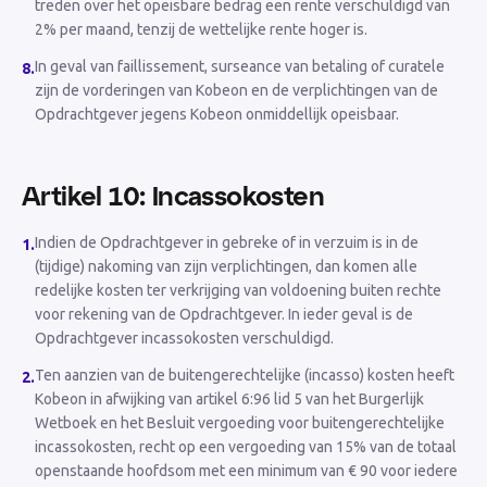
treden over het opeisbare bedrag een rente verschuldigd van
2% per maand, tenzij de wettelijke rente hoger is.
In geval van faillissement, surseance van betaling of curatele
8
.
zijn de vorderingen van Kobeon en de verplichtingen van de
Opdrachtgever jegens Kobeon onmiddellijk opeisbaar.
Artikel 10: Incassokosten
Indien de Opdrachtgever in gebreke of in verzuim is in de
1
.
(tijdige) nakoming van zijn verplichtingen, dan komen alle
redelijke kosten ter verkrijging van voldoening buiten rechte
voor rekening van de Opdrachtgever. In ieder geval is de
Opdrachtgever incassokosten verschuldigd.
Ten aanzien van de buitengerechtelijke (incasso) kosten heeft
2
.
Kobeon in afwijking van artikel 6:96 lid 5 van het Burgerlijk
Wetboek en het Besluit vergoeding voor buitengerechtelijke
incassokosten, recht op een vergoeding van 15% van de totaal
openstaande hoofdsom met een minimum van € 90 voor iedere