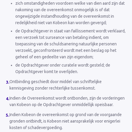
zich omstandigheden voordoen welke van dien aard zijn dat
nakoming van de overeenkomst onmogelijk is of dat
ongewijzigde instandhouding van de overeenkomst in
redelijkheid niet van Kobeon kan worden gevergd;
de Opdrachtgever in staat van faillissement wordt verklaard,
een verzoek tot surseance van betaling indient, om
toepassing van de schuldsanering natuurlijke personen
verzoekt, geconfronteerd wordt met een beslag op het
geheel of een gedeelte van zijn eigendom;
de Opdrachtgever onder curatele wordt gesteld; de
Opdrachtgever komt te overlijden.
Ontbinding geschiedt door middel van schriftelijke
3
.
kennisgeving zonder rechterlijke tussenkomst.
Indien de Overeenkomst wordt ontbonden, zijn de vorderingen
4
.
van Kobeon op de Opdrachtgever onmiddellijk opeisbaar.
Indien Kobeon de overeenkomst op grond van de voorgaande
5
.
gronden ontbindt, is Kobeon niet aansprakelijk voor enigerlei
kosten of schadevergoeding.