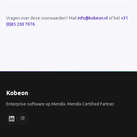
Vragen over deze voorwaarden? Mail
info@kobeon.nl
of bel
+31
(0)85 200 7076
.
Kobeon
Enterprise-software op Mendix. Mendix Certified Partner.