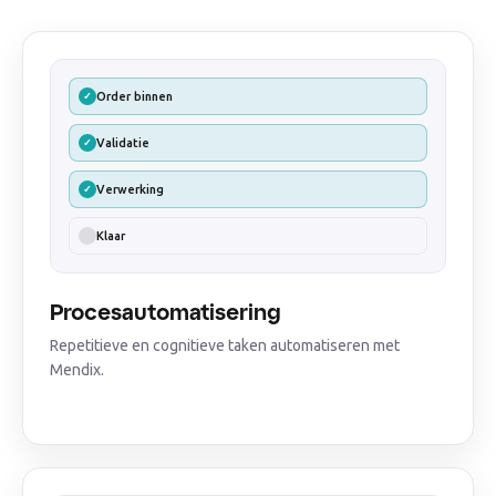
Order binnen
✓
Validatie
✓
Verwerking
✓
Klaar
Procesautomatisering
Repetitieve en cognitieve taken automatiseren met
Mendix.