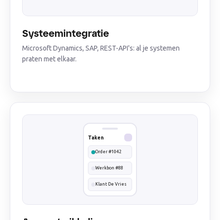
Systeemintegratie
Microsoft Dynamics, SAP, REST-API's: al je systemen
praten met elkaar.
Taken
Order #1042
Werkbon #88
Klant De Vries