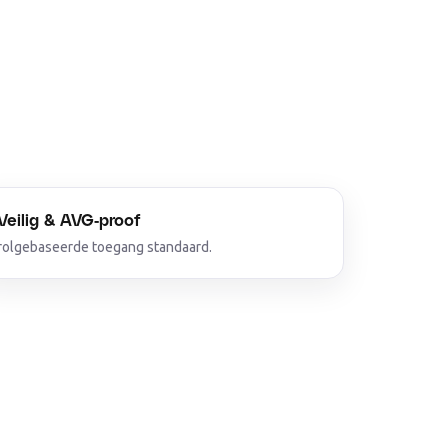
Veilig & AVG-proof
rolgebaseerde toegang standaard.