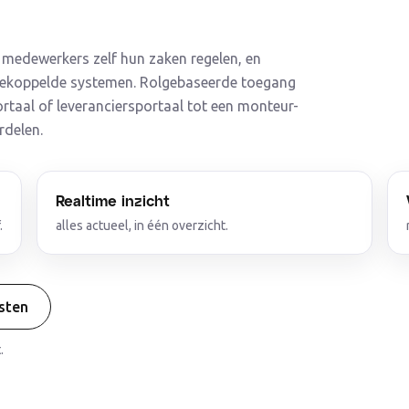
f medewerkers zelf hun zaken regelen, en
e gekoppelde systemen. Rolgebaseerde toegang
aal of leveranciersportaal tot een monteur-
rdelen.
Realtime inzicht
.
alles actueel, in één overzicht.
nsten
.