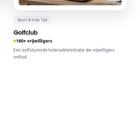
Sport & Vrije Tijd
Golfclub
180+ vrijwilligers
Een zelfsturende ledenadministratie die vrijwilligers
ontlast.