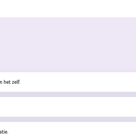
 het zelf.
tie.