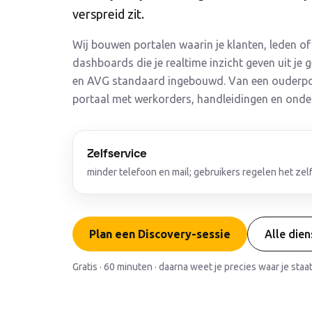
verspreid zit.
Wij bouwen portalen waarin je klanten, leden o
dashboards die je realtime inzicht geven uit j
en AVG standaard ingebouwd. Van een ouderport
portaal met werkorders, handleidingen en onde
Zelfservice
minder telefoon en mail; gebruikers regelen het zelf
Plan een Discovery-sessie
Alle die
Gratis · 60 minuten · daarna weet je precies waar je staat