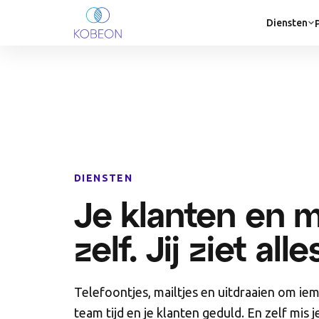
Diensten
DIENSTEN
Je klanten en 
zelf. Jij ziet all
Telefoontjes, mailtjes en uitdraaien om i
team tijd en je klanten geduld. En zelf mis