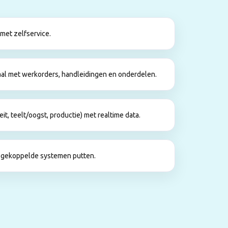
 met zelfservice.
aal met werkorders, handleidingen en onderdelen.
t, teelt/oogst, productie) met realtime data.
je gekoppelde systemen putten.