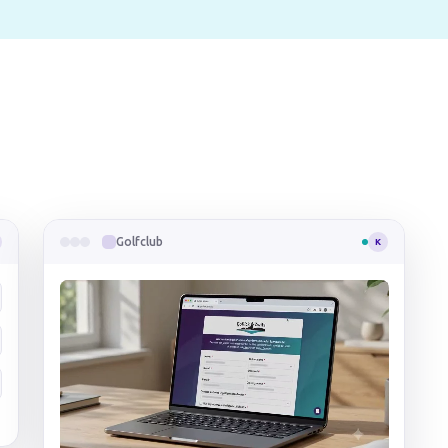
Golfclub
K