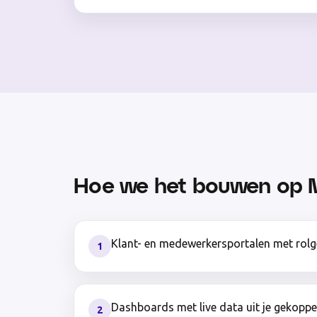
Hoe we het bouwen op 
Klant- en medewerkersportalen met rol
1
Dashboards met live data uit je gekopp
2