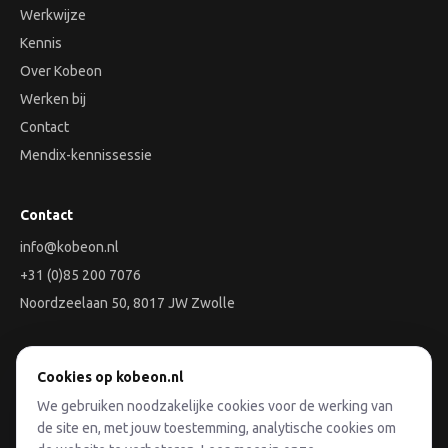
Werkwijze
Kennis
Over Kobeon
Werken bij
Contact
Mendix-kennissessie
Contact
info@kobeon.nl
+31 (0)85 200 7076
Noordzeelaan 50, 8017 JW Zwolle
Aan de slag
Cookies op kobeon.nl
We gebruiken noodzakelijke cookies voor de werking van
Plan een Discovery-sessie
de site en, met jouw toestemming, analytische cookies om