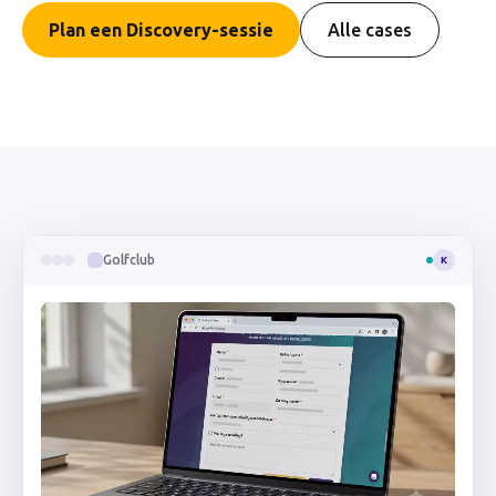
Plan een Discovery-sessie
Alle cases
Golfclub
K