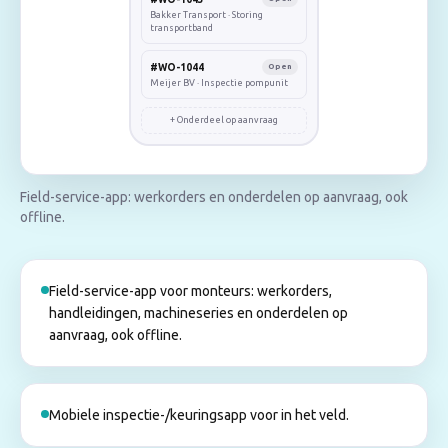
Bakker Transport
·
Storing
transportband
#WO-1044
Open
Meijer BV
·
Inspectie pompunit
+ Onderdeel op aanvraag
Field-service-app: werkorders en onderdelen op aanvraag, ook
offline.
Field-service-app voor monteurs: werkorders,
handleidingen, machineseries en onderdelen op
aanvraag, ook offline.
Mobiele inspectie-/keuringsapp voor in het veld.