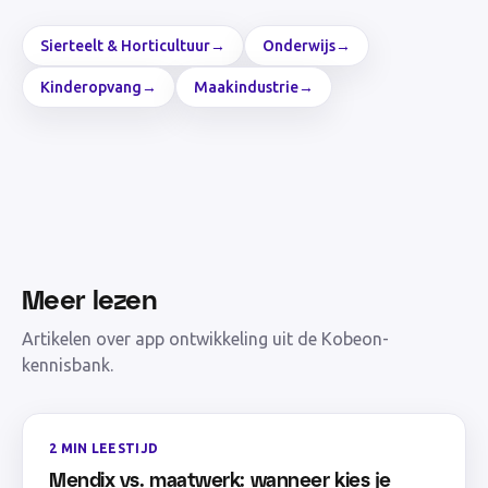
Sierteelt & Horticultuur
→
Onderwijs
→
Kinderopvang
→
Maakindustrie
→
Meer lezen
Artikelen over
app ontwikkeling
uit de Kobeon-
kennisbank.
2 MIN LEESTIJD
Mendix vs. maatwerk: wanneer kies je