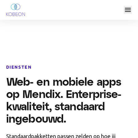
DIENSTEN
Web- en mobiele apps
op Mendix. Enterprise-
kwaliteit, standaard
ingebouwd.
Standaardpakketten passen zelden op hoe jij