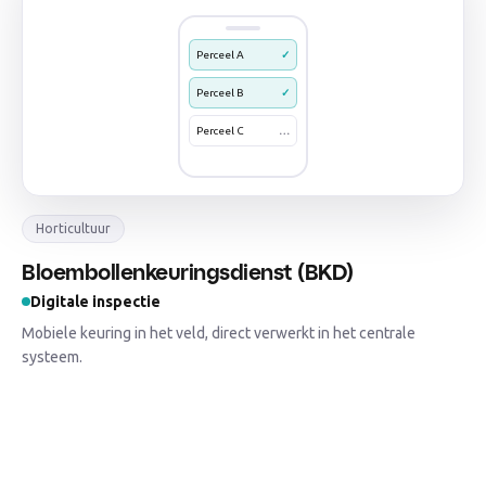
Perceel A
✓
Perceel B
✓
Perceel C
…
Horticultuur
Bloembollenkeuringsdienst (BKD)
Digitale inspectie
Mobiele keuring in het veld, direct verwerkt in het centrale
systeem.