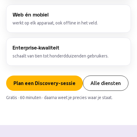
Web én mobiel
werkt op elk apparaat, ook offline in het veld.
Enterprise-kwaliteit
schaalt van tien tot honderdduizenden gebruikers.
Plan een Discovery-sessie
Alle diensten
Gratis · 60 minuten · daarna weet je precies waar je staat.