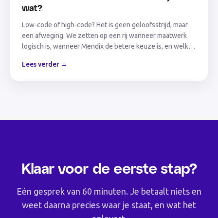
wat?
Low-code of high-code? Het is geen geloofsstrijd, maar
een afweging. We zetten op een rij wanneer maatwerk
logisch is, wanneer Mendix de betere keuze is, en welke
criteria de knoop doorhakken.
Lees verder →
Klaar voor de eerste stap?
Eén gesprek van 60 minuten. Je betaalt niets en
weet daarna precies waar je staat, en wat het