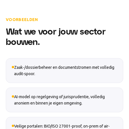
VOORBEELDEN
Wat we voor jouw sector
bouwen.
Zaak-/dossierbeheer en documentstromen met volledig
audit-spoor.
AI-model op regelgeving of jurisprudentie, volledig
anoniem en binnen je eigen omgeving.
Veilige portalen: BIO/ISO 27001-proof, on-prem of air-