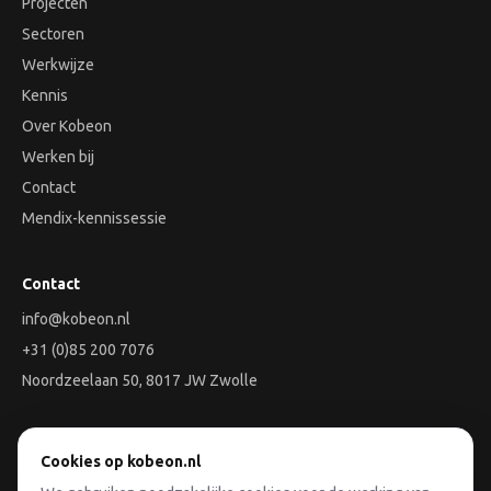
Projecten
Sectoren
Werkwijze
Kennis
Over Kobeon
Werken bij
Contact
Mendix-kennissessie
Contact
info@kobeon.nl
+31 (0)85 200 7076
Noordzeelaan 50, 8017 JW Zwolle
Aan de slag
Cookies op kobeon.nl