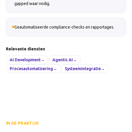
gapped waar nodig.
Geautomatiseerde compliance-checks en rapportages.
Relevante diensten
AI Development
→
Agentic AI
→
Procesautomatisering
→
Systeemintegratie
→
IN DE PRAKTIJK