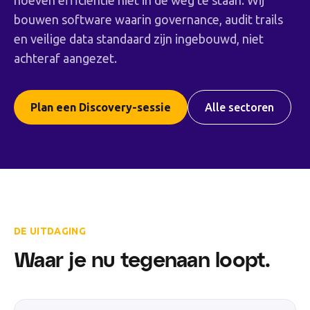
hoeven efficiëntie niet in de weg te staan. Wij
bouwen software waarin governance, audit trails
en veilige data standaard zijn ingebouwd, niet
achteraf aangezet.
Plan een Discovery-sessie
Alle sectoren
DE UITDAGING
Waar je nu tegenaan loopt.