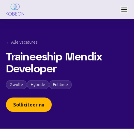
← Alle vacatures
Traineeship Mendix
Developer
Zwolle
Hybride
Fulltime
Solliciteer nu