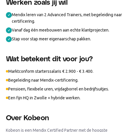
Werken zoals jij wil
Mendix leren van 2 Advanced Trainers, met begeleiding naar
✓
certificering.
Vanaf dag één meebouwen aan echte klantprojecten.
✓
Stap voor stap meer eigenaarschap pakken.
✓
Wat betekent dit voor jou?
Marktconform starterssalaris € 2.900 - € 3.400.
Begeleiding naar Mendix-certificering.
Pensioen, flexibele uren, vrijdagborrel en bedrijfsuitjes.
Een fijn HQ in Zwolle + hybride werken.
Over Kobeon
Kobeon is een Mendix Certified Partner met de hoogste