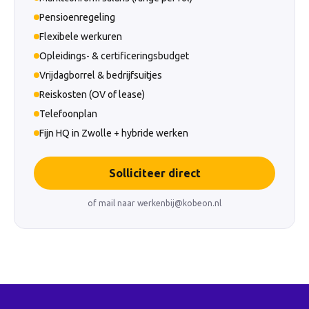
Pensioenregeling
Flexibele werkuren
Opleidings- & certificeringsbudget
Vrijdagborrel & bedrijfsuitjes
Reiskosten (OV of lease)
Telefoonplan
Fijn HQ in Zwolle + hybride werken
Solliciteer direct
of mail naar
werkenbij@kobeon.nl