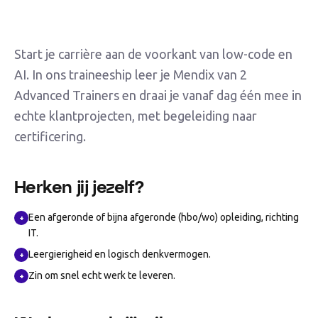
Start je carrière aan de voorkant van low-code en
AI. In ons traineeship leer je Mendix van 2
Advanced Trainers en draai je vanaf dag één mee in
echte klantprojecten, met begeleiding naar
certificering.
Herken jij jezelf?
Een afgeronde of bijna afgeronde (hbo/wo) opleiding, richting
+
IT.
Leergierigheid en logisch denkvermogen.
+
Zin om snel echt werk te leveren.
+