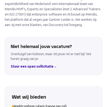
expertdichtheid van Nederland: een internationaal team van
Mendix MVP's, Experts en Specialisten (met 2 Advanced Trainers
en ISO 27001) dat enterprise-software en AI bouwt op Mendix,
het platform dat al negen jaar Gartner-Leider is. We werken zij-
aan-zij met onze klanten, van Discovery tot livegang.
Niet helemaal jouw vacature?
Overtuigd van Kobeon, maar zit jouw rol er niet bij? We
horen graag van je.
Stuur een open sollicitatie
→
Wat wij bieden
Marktconform salaris (range per rol)