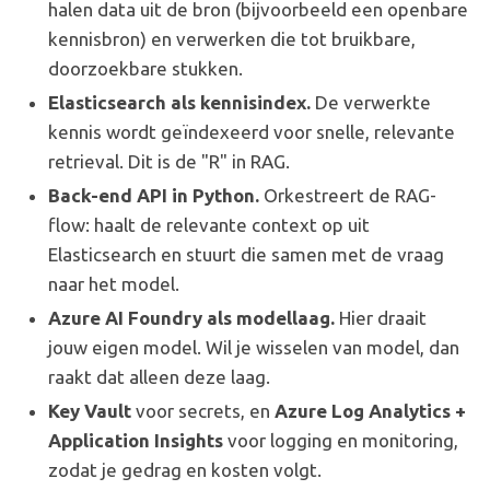
halen data uit de bron (bijvoorbeeld een openbare
kennisbron) en verwerken die tot bruikbare,
doorzoekbare stukken.
Elasticsearch als kennisindex.
De verwerkte
kennis wordt geïndexeerd voor snelle, relevante
retrieval. Dit is de "R" in RAG.
Back-end API in Python.
Orkestreert de RAG-
flow: haalt de relevante context op uit
Elasticsearch en stuurt die samen met de vraag
naar het model.
Azure AI Foundry als modellaag.
Hier draait
jouw eigen model. Wil je wisselen van model, dan
raakt dat alleen deze laag.
Key Vault
voor secrets, en
Azure Log Analytics +
Application Insights
voor logging en monitoring,
zodat je gedrag en kosten volgt.