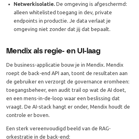
Netwerkisolatie.
De omgeving is afgeschermd:
alleen whitelisted toegang in dev, private
endpoints in productie. Je data verlaat je
omgeving niet zonder dat jij dat bepaalt.
Mendix als regie- en UI-laag
De business-applicatie bouw je in Mendix. Mendix
roept de back-end API aan, toont de resultaten aan
de gebruiker en verzorgt de governance eromheen:
toegangsbeheer, een audit trail op wat de AI doet,
en een mens-in-de-loop waar een beslissing dat
vraagt. De AI-stack hangt er onder, Mendix houdt de
controle er boven.
Een sterk vereenvoudigd beeld van de RAG-
orkestratie in de back-end: