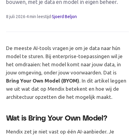
bouwen, met je data en model in eigen beheer.
8 juli 2026
·
4 min leestijd
·
Sjoerd Beljon
De meeste AI-tools vragen je om je data naar hún
model te sturen. Bij enterprise-toepassingen wil je
het omdraaien: het model komt naar jouw data, in
jouw omgeving, onder jouw voorwaarden. Dat is
Bring Your Own Model (BYOM)
. In dit artikel leggen
we uit wat dat op Mendix betekent en hoe wij de
architectuur opzetten die het mogelijk maakt.
Wat is Bring Your Own Model?
Mendix zet je niet vast op één AI-aanbieder. Je