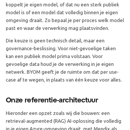
koppelt je eigen model, of dat nu een sterk publiek
model is of een model dat volledig binnen je eigen
omgeving draait. Zo bepaal je per proces welk model
past en waar de verwerking mag plaatsvinden.
Die keuze is geen technisch detail, maar een
governance-beslissing. Voor niet-gevoelige taken
kan een publiek model prima volstaan. Voor
gevoelige data houd je de verwerking in je eigen
netwerk. BYOM geeft je de ruimte om dat per use-
case af te wegen, in plaats van één keuze voor alles.
Onze referentie-architectuur
Hieronder een opzet zoals wij die bouwen: een
retrieval-augmented (RAG) AI-oplossing die volledig
in je eigen Azure-omgeving draait, met Mendix als